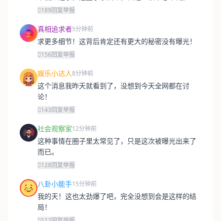
189
回复
举报
真相追求者
5分钟前
求更多细节！这背后肯定还有更大的秘密没有曝光！
156
回复
举报
娱乐小达人
8分钟前
这个消息我昨天就看到了，没想到今天全网都在讨
论！
143
回复
举报
社会观察家
12分钟前
这种事情在圈子里太常见了，只是这次被曝光出来了
而已。
128
回复
举报
八卦小能手
15分钟前
我的天！这也太劲爆了吧，完全没想到会是这样的结
局！
112
回复
举报