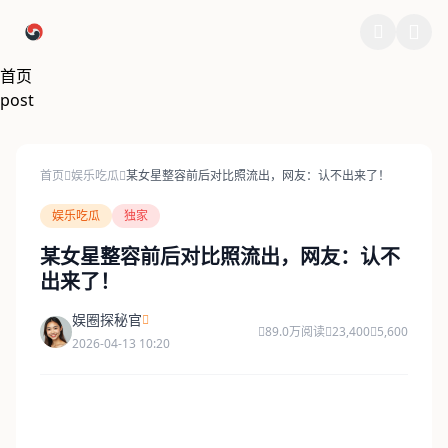
跳过导航
首页
post
首页
娱乐吃瓜
某女星整容前后对比照流出，网友：认不出来了！
娱乐吃瓜
独家
某女星整容前后对比照流出，网友：认不
出来了！
娱圈探秘官
89.0万阅读
23,400
5,600
2026-04-13 10:20