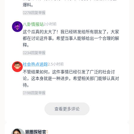
爆料。
278
回复
举报
八卦情报站
2小时前
这个瓜真的太大了！我已经转发给所有朋友了，大家
都在讨论这件事。希望当事人能够给出一个合理的解
释。
234
回复
举报
社会热点追踪
2.5小时前
不管结果如何，这件事情已经引发了广泛的社会讨
论，这本身就是一种进步。希望相关部门能够认真对
待。
198
回复
举报
查看更多评论
娱圈探秘官