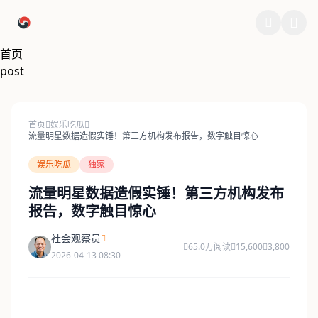
跳过导航
首页
post
首页
娱乐吃瓜
流量明星数据造假实锤！第三方机构发布报告，数字触目惊心
娱乐吃瓜
独家
流量明星数据造假实锤！第三方机构发布
报告，数字触目惊心
社会观察员
65.0万阅读
15,600
3,800
2026-04-13 08:30