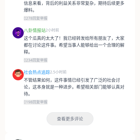
信息来看，背后的利益关系非常复杂，期待后续更多
爆料。
278
回复
举报
八卦情报站
2小时前
这个瓜真的太大了！我已经转发给所有朋友了，大家
都在讨论这件事。希望当事人能够给出一个合理的解
释。
234
回复
举报
社会热点追踪
2.5小时前
不管结果如何，这件事情已经引发了广泛的社会讨
论，这本身就是一种进步。希望相关部门能够认真对
待。
198
回复
举报
查看更多评论