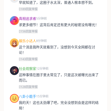
早就知道了，这圈子水太深，普通人根本想不到。
189
回复
举报
真相追求者
5分钟前
求更多细节！这背后肯定还有更大的秘密没有曝光！
156
回复
举报
娱乐小达人
8分钟前
这个消息我昨天就看到了，没想到今天全网都在讨
论！
143
回复
举报
社会观察家
12分钟前
这种事情在圈子里太常见了，只是这次被曝光出来了
而已。
128
回复
举报
八卦小能手
15分钟前
我的天！这也太劲爆了吧，完全没想到会是这样的结
局！