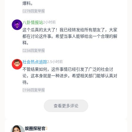
爆料。
278
回复
举报
八卦情报站
2小时前
这个瓜真的太大了！我已经转发给所有朋友了，大家
都在讨论这件事。希望当事人能够给出一个合理的解
释。
234
回复
举报
社会热点追踪
2.5小时前
不管结果如何，这件事情已经引发了广泛的社会讨
论，这本身就是一种进步。希望相关部门能够认真对
待。
198
回复
举报
查看更多评论
娱圈探秘官