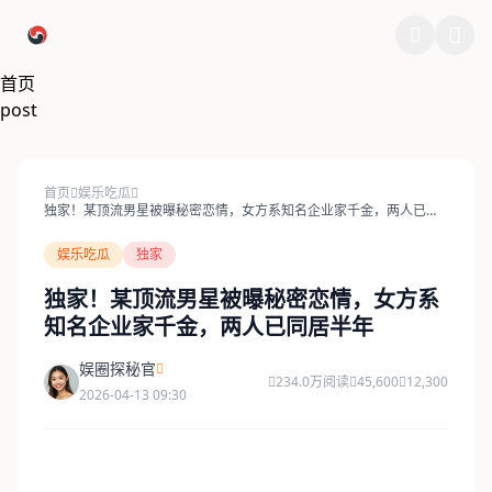
跳过导航
首页
post
首页
娱乐吃瓜
独家！某顶流男星被曝秘密恋情，女方系知名企业家千金，两人已同
居半年
娱乐吃瓜
独家
独家！某顶流男星被曝秘密恋情，女方系
知名企业家千金，两人已同居半年
娱圈探秘官
234.0万阅读
45,600
12,300
2026-04-13 09:30