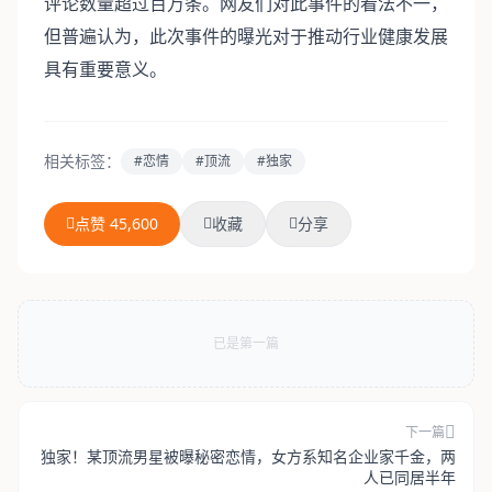
评论数量超过百万条。网友们对此事件的看法不一，
但普遍认为，此次事件的曝光对于推动行业健康发展
具有重要意义。
相关标签：
#恋情
#顶流
#独家
点赞 45,600
收藏
分享
已是第一篇
下一篇
独家！某顶流男星被曝秘密恋情，女方系知名企业家千金，两
人已同居半年