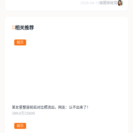
2026-04-13
娱圈探秘官
相关推荐
娱乐
某女星整容前后对比照流出，网友：认不出来了！
89.0万
5600
娱乐